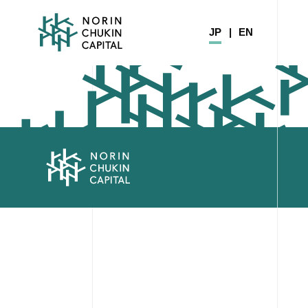
積立決済機能をEC事業者に提供する決済SaaS
JP
EN